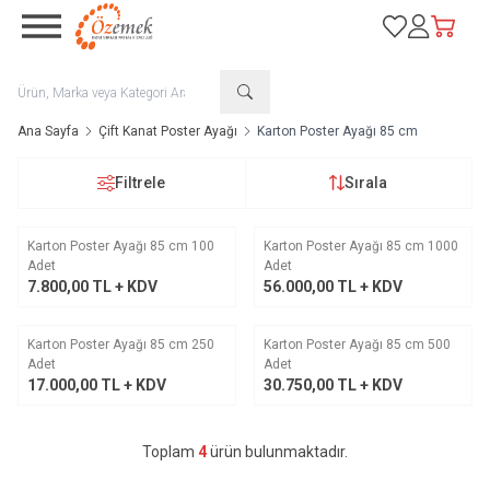
Favorilerim
Hesabım
Sepetim
Ana Sayfa
Çift Kanat Poster Ayağı
Karton Poster Ayağı 85 cm
Filtrele
Sırala
Karton Poster Ayağı 85 cm 100
Karton Poster Ayağı 85 cm 1000
Adet
Adet
7.800,00
TL + KDV
56.000,00
TL + KDV
Karton Poster Ayağı 85 cm 250
Karton Poster Ayağı 85 cm 500
Adet
Adet
17.000,00
TL + KDV
30.750,00
TL + KDV
Toplam
4
ürün bulunmaktadır.