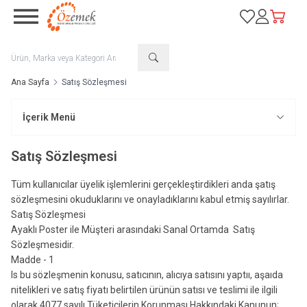
Favorilerim
Hesabım
Sepetim
Ana Sayfa
Satış Sözleşmesi
İçerik Menü
Satış Sözleşmesi
Tüm kullanıcılar üyelik işlemlerini gerçekleştirdikleri anda şatış
sözleşmesini okuduklarını ve onayladıklarını kabul etmiş sayılırlar.
Satış Sözleşmesi
Ayaklı Poster ile Müşteri arasındaki Sanal Ortamda Satış
Sözleşmesidir.
Madde - 1
Is bu sözleşmenin konusu, satıcının, alıcıya satısını yaptıı, aşaıda
nitelikleri ve satış fiyatı belirtilen ürünün satısı ve teslimi ile ilgili
olarak 4077 sayılı Tüketicilerin Korunması Hakkındaki Kanunun;