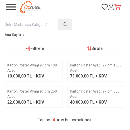
Favorilerim
Hesabım
Sepetim
Ana Sayfa
Filtrele
Sırala
Karton Poster Ayağı 97 cm 100
Karton Poster Ayağı 97 cm 1000
Adet
Adet
10.000,00
TL + KDV
73.000,00
TL + KDV
Karton Poster Ayağı 97 cm 250
Karton Poster Ayağı 97 cm 500
Adet
Adet
22.000,00
TL + KDV
40.000,00
TL + KDV
Toplam
4
ürün bulunmaktadır.