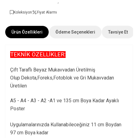
Koleksiyon
Fiyat Alarmı
Ürün Özellikleri
Ödeme Seçenekleri
Tavsiye Et
TEKNİK ÖZELLİKLER:
Çift Taraflı Beyaz Mukavvadan Üretilmiş
Olup
Dekota,Foreks,Fotoblok ve Gri Mukavvadan
Üretilen
A5 - A4 - A3 - A2 -A1 ve 135 cm Boya Kadar Ayaklı
Poster
Uygulamalarınızda Kullanabileceğiniz 11 cm Boydan
97 cm Boya kadar